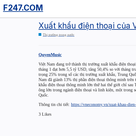
F247.COM
Xuất khẩu điện thoại của 
Thị trường trong nước
QuyenMusic
Việt Nam đang trở thành thị trường xuất khẩu điện thoại 
tháng 1 đạt hơn 5,5 tỷ USD, tăng 50,4% so với tháng tr
trọng 25% trong số các thị trường xuất khẩu, Trung Qu
Nam đã giành 13% thị phần điện thoại thông minh trên 
khẩu điện thoại thông minh lớn thứ hai thế giới chỉ sa
ông lớn trong ngành điện thoại và linh kiện, một trong
Quốc.
Thông tin chi tiết:
https://vneconomy.vn/xuat-khau-dien
3 Likes