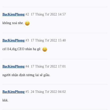
BacKieuPhong
#2
17 Tháng Tư 2022 14:57
không xoá nhe.
BacKieuPhong
#3
17 Tháng Tư 2022 15:40
cd l14,dig,CEO nhàn hạ gê.
BacKieuPhong
#4
17 Tháng Tư 2022 17:01
người nhận định tương lai sẽ giầu.
BacKieuPhong
#5
24 Tháng Tư 2022 04:02
kkk.