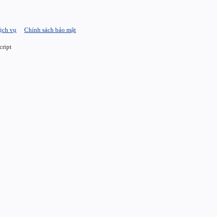
ịch vụ
Chính sách bảo mật
cript