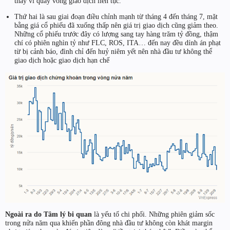
thay vì quay vòng giao dịch liên tục.
Thứ hai là sau giai đoạn điều chỉnh mạnh từ tháng 4 đến tháng 7, mặt
bằng giá cổ phiếu đã xuống thấp nên giá trị giao dịch cũng giảm theo.
Những cổ phiếu trước đây có lượng sang tay hàng trăm tỷ đồng, thậm
chí có phiên nghìn tỷ như FLC, ROS, ITA… đến nay đều dính án phạt
từ bị cảnh báo, đình chỉ đến huỷ niêm yết nên nhà đầu tư không thể
giao dịch hoặc giao dịch hạn chế
Ngoài ra do Tâm lý bi quan
là yếu tố chi phối. Những phiên giảm sốc
trong nửa năm qua khiến phần đông nhà đầu tư không còn khát margin