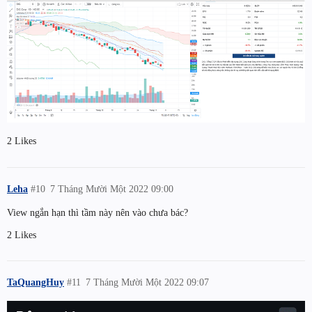
2 Likes
Leha
#10
7 Tháng Mười Một 2022 09:00
View ngắn hạn thì tầm này nên vào chưa bác?
2 Likes
TaQuangHuy
#11
7 Tháng Mười Một 2022 09:07