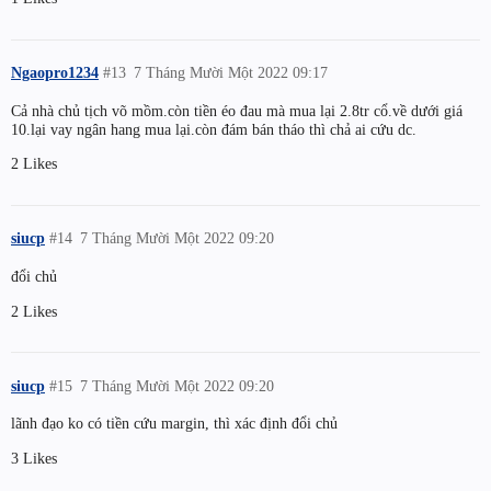
Ngaopro1234
#13
7 Tháng Mười Một 2022 09:17
Cả nhà chủ tịch võ mồm.còn tiền éo đau mà mua lại 2.8tr cổ.về dưới giá
10.lại vay ngân hang mua lại.còn đám bán tháo thì chả ai cứu dc.
2 Likes
siucp
#14
7 Tháng Mười Một 2022 09:20
đổi chủ
2 Likes
siucp
#15
7 Tháng Mười Một 2022 09:20
lãnh đạo ko có tiền cứu margin, thì xác định đổi chủ
3 Likes