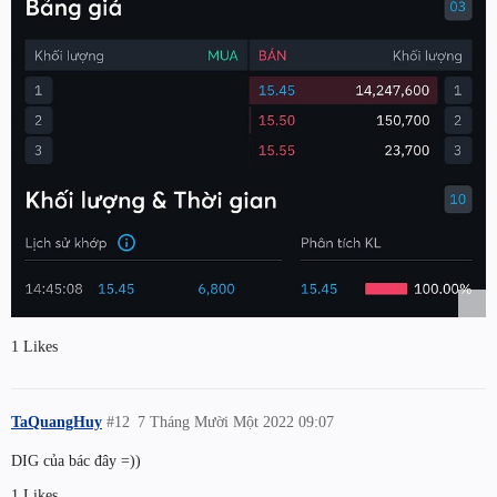
1 Likes
TaQuangHuy
#12
7 Tháng Mười Một 2022 09:07
DIG của bác đây =))
1 Likes