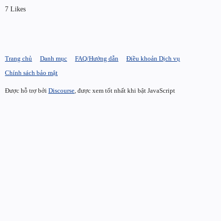
7 Likes
Trang chủ
Danh mục
FAQ/Hướng dẫn
Điều khoản Dịch vụ
Chính sách bảo mật
Được hỗ trợ bởi
Discourse
, được xem tốt nhất khi bật JavaScript