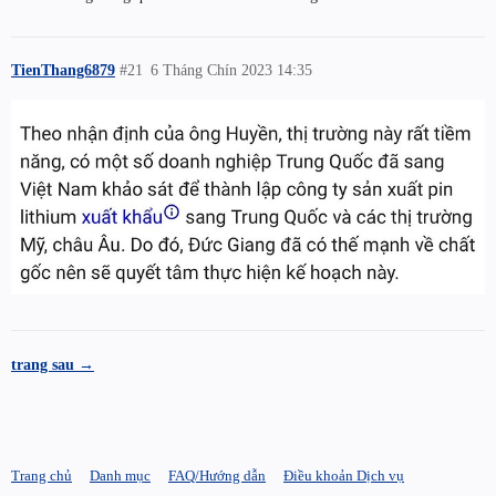
TienThang6879
#21
6 Tháng Chín 2023 14:35
trang sau →
Trang chủ
Danh mục
FAQ/Hướng dẫn
Điều khoản Dịch vụ