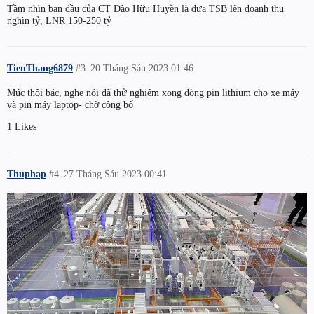
Tầm nhìn ban đầu của CT Đào Hữu Huyền là đưa TSB lên doanh thu
nghìn tỷ, LNR 150-250 tỷ
TienThang6879
#3
20 Tháng Sáu 2023 01:46
Múc thôi bác, nghe nói đã thử nghiệm xong dòng pin lithium cho xe máy
và pin máy laptop- chờ công bố
1 Likes
Thuphap
#4
27 Tháng Sáu 2023 00:41