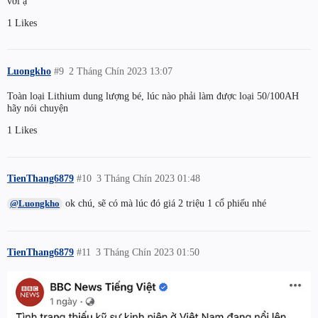
với ạ
1 Likes
Luongkho
#9
2 Tháng Chín 2023 13:07
Toàn loại Lithium dung lượng bé, lúc nào phải làm được loại 50/100AH
hãy nói chuyện
1 Likes
TienThang6879
#10
3 Tháng Chín 2023 01:48
ok chú, sẽ có mà lúc đó giá 2 triệu 1 cổ phiếu nhé
@Luongkho
TienThang6879
#11
3 Tháng Chín 2023 01:50