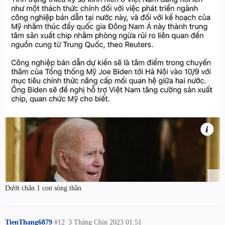
Dưới chân 1 con sóng thần
TienThang6879
#12
3 Tháng Chín 2023 01:51