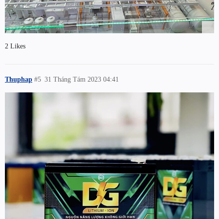
2 Likes
Thuphap
#5
31 Tháng Tám 2023 04:41