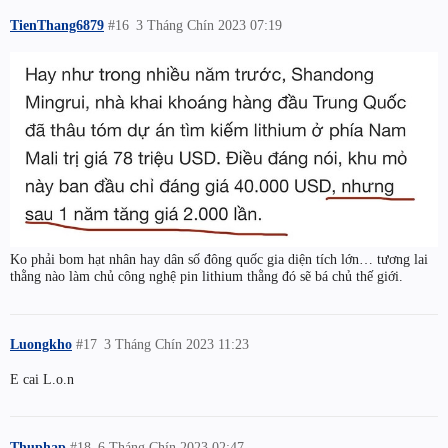
TienThang6879
#16
3 Tháng Chín 2023 07:19
Ko phải bom hạt nhân hay dân số đông quốc gia diện tích lớn… tương lai
thằng nào làm chủ công nghệ pin lithium thằng đó sẽ bá chủ thế giới.
Luongkho
#17
3 Tháng Chín 2023 11:23
E cai L.o.n
Thuphap
#18
6 Tháng Chín 2023 02:47