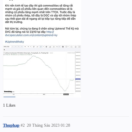
1 Likes
Thuphap
#2
20 Tháng Sáu 2023 01:28