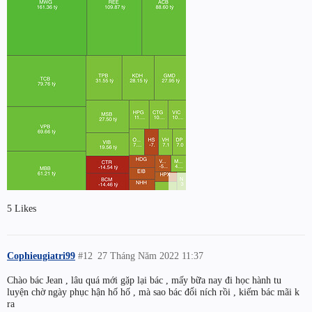
5 Likes
Cophieugiatri99
#12
27 Tháng Năm 2022 11:37
Chào bác Jean , lâu quá mới gặp lại bác , mấy bữa nay đi học hành tu
luyện chờ ngày phục hận hố hố , mà sao bác đổi ních rồi , kiếm bác mãi k
ra