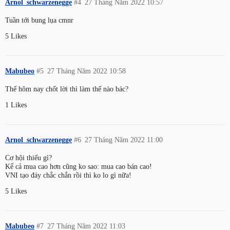
Arnol_schwarzenegge
#4
27 Tháng Năm 2022 10:57
Tuần tới bung lụa cmnr
5 Likes
Mabubeo
#5
27 Tháng Năm 2022 10:58
Thế hôm nay chốt lời thì làm thế nào bác?
1 Likes
Arnol_schwarzenegge
#6
27 Tháng Năm 2022 11:00
Cơ hội thiếu gì?
Kể cả mua cao hơn cũng ko sao: mua cao bán cao!
VNI tạo đáy chắc chắn rồi thì ko lo gì nữa!
5 Likes
Mabubeo
#7
27 Tháng Năm 2022 11:03