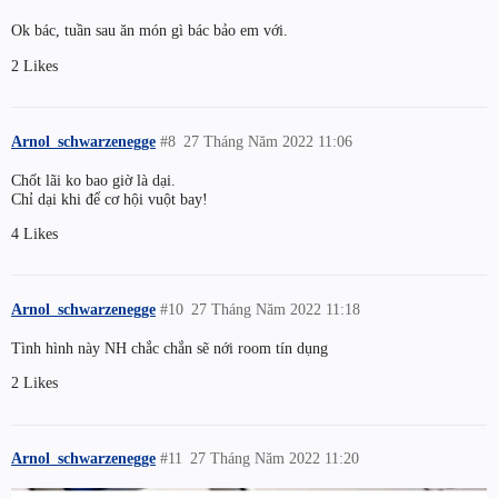
Ok bác, tuần sau ăn món gì bác bảo em với.
2 Likes
Arnol_schwarzenegge
#8
27 Tháng Năm 2022 11:06
Chốt lãi ko bao giờ là dại.
Chỉ dại khi để cơ hội vuột bay!
4 Likes
Arnol_schwarzenegge
#10
27 Tháng Năm 2022 11:18
Tình hình này NH chắc chắn sẽ nới room tín dụng
2 Likes
Arnol_schwarzenegge
#11
27 Tháng Năm 2022 11:20