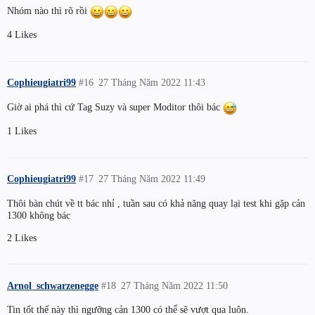
Nhóm nào thì rõ rồi
4 Likes
Cophieugiatri99
#16
27 Tháng Năm 2022 11:43
Giờ ai phá thì cứ Tag Suzy và super Moditor thôi bác
1 Likes
Cophieugiatri99
#17
27 Tháng Năm 2022 11:49
Thôi bàn chút về tt bác nhỉ , tuần sau có khả năng quay lại test khi gặp cản
1300 không bác
2 Likes
Arnol_schwarzenegge
#18
27 Tháng Năm 2022 11:50
Tin tốt thế này thì ngưỡng cản 1300 có thể sẽ vượt qua luôn.