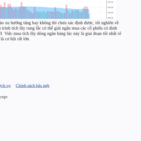
vào xu hướng tăng hay không thì chưa xác định được, tôi nghiên về
 trình tích lũy rung lắc có thể giải ngân mua các cổ phiếu có định
Việc mua tích lũy dòng ngân hàng lúc này là giai đoạn tốt nhất rẻ
là cơ hội rất lớn.
ịch vụ
Chính sách bảo mật
cript