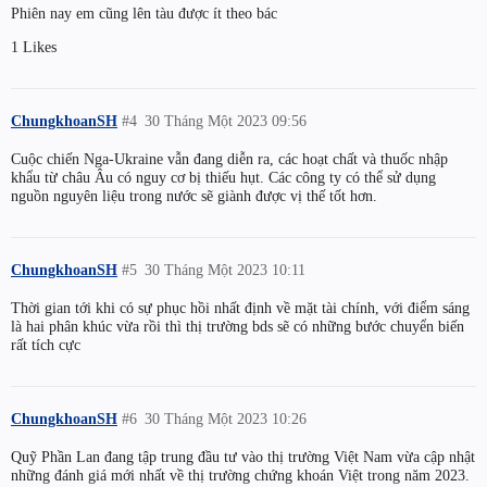
Phiên nay em cũng lên tàu được ít theo bác
1 Likes
ChungkhoanSH
#4
30 Tháng Một 2023 09:56
Cuộc chiến Nga-Ukraine vẫn đang diễn ra, các hoạt chất và thuốc nhập
khẩu từ châu Âu có nguy cơ bị thiếu hụt. Các công ty có thể sử dụng
nguồn nguyên liệu trong nước sẽ giành được vị thế tốt hơn.
ChungkhoanSH
#5
30 Tháng Một 2023 10:11
Thời gian tới khi có sự phục hồi nhất định về mặt tài chính, với điểm sáng
là hai phân khúc vừa rồi thì thị trường bds sẽ có những bước chuyển biến
rất tích cực
ChungkhoanSH
#6
30 Tháng Một 2023 10:26
Quỹ Phần Lan đang tập trung đầu tư vào thị trường Việt Nam vừa cập nhật
những đánh giá mới nhất về thị trường chứng khoán Việt trong năm 2023.