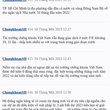
TP. Hồ Chí Minh là địa phương dẫn đầu cả nước và vùng Đông Nam Bộ về
thu ngân sách Nhà nước 10 tháng đầu năm 2022.
ChungkhoanSH
#14
30 Tháng Một 2023 12:27
Thị trường chứng khoán Việt Nam vẫn đang giao dịch ở mức P/E khoảng
10, 11 lần - thấp hơn nhiều so với trung bình trong giai đoạn trước
ChungkhoanSH
#15
30 Tháng Một 2023 12:43
Niềm tin của nhà đầu tư ngoại đặt tại thị trường chứng khoán Việt Nam
được thể hiện ở động thái mua ròng, đặc biệt trong những tháng cuối năm
2022 và dự kiến dòng tiền sẽ tiếp tục đổ vào thị trường trong năm mới.
ChungkhoanSH
#16
30 Tháng Một 2023 12:58
Hệ thống ngân hàng sẽ có room tín dụng mới và sẽ ưu tiên cấp nguồn cho
các dự án đủ điều kiện về mặt pháp lý; Luật Đất đai 2023 hứa hẹn sẽ giải
quyết bài toán đền bù giải phóng mặt bằng…, gỡ vướng pháp lý cho nhiều