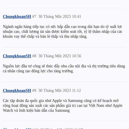
ChungkhoanSH
#7
30 Tháng Một 2023 10:41
Ngành ngân hàng tiếp tục có sức hấp dẫn cao trong dài hạn do tỷ suất lợi
nhuận cao, chất lượng tài sản được kiểm soát tốt, tỷ lệ thâm nhập của các
khoản vay thế chấp và bán lẻ thấp và thu nhập tăng.
ChungkhoanSH
#8
30 Tháng Một 2023 10:56
Nguồn lực đầu tư công sẽ thúc đẩy nhu cầu nội địa và thị trường tiêu dùng
cá nhân cũng tạo động lực cho tăng trưởng.
ChungkhoanSH
#9
30 Tháng Một 2023 11:12
Các tập đoàn đa quốc gia như Apple và Samsung cũng có kế hoạch mở
rộng hoạt động sản xuất các sản phẩm giá trị cao tại Việt Nam như Apple
Watch và linh kiện bán dẫn của Samsung