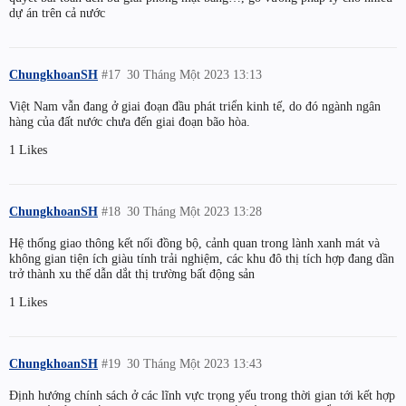
dự án trên cả nước
ChungkhoanSH
#17
30 Tháng Một 2023 13:13
Việt Nam vẫn đang ở giai đoạn đầu phát triển kinh tế, do đó ngành ngân
hàng của đất nước chưa đến giai đoạn bão hòa.
1 Likes
ChungkhoanSH
#18
30 Tháng Một 2023 13:28
Hệ thống giao thông kết nối đồng bộ, cảnh quan trong lành xanh mát và
không gian tiện ích giàu tính trải nghiệm, các khu đô thị tích hợp đang dần
trở thành xu thế dẫn dắt thị trường bất động sản
1 Likes
ChungkhoanSH
#19
30 Tháng Một 2023 13:43
Định hướng chính sách ở các lĩnh vực trọng yếu trong thời gian tới kết hợp