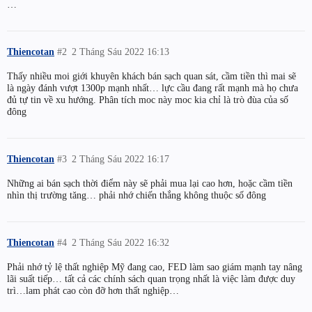
…
Thiencotan
#2
2 Tháng Sáu 2022 16:13
Thấy nhiều moi giới khuyên khách bán sạch quan sát, cầm tiền thì mai sẽ
là ngày đánh vượt 1300p mạnh nhất… lực cầu đang rất mạnh mà họ chưa
đủ tự tin về xu hướng. Phân tích moc này moc kia chỉ là trò đùa của số
đông
Thiencotan
#3
2 Tháng Sáu 2022 16:17
Những ai bán sạch thời điểm này sẽ phải mua lại cao hơn, hoặc cầm tiền
nhìn thị trường tăng… phải nhớ chiến thắng không thuộc số đông
Thiencotan
#4
2 Tháng Sáu 2022 16:32
Phải nhớ tỷ lệ thất nghiệp Mỹ đang cao, FED làm sao giám mạnh tay nâng
lãi suất tiếp… tất cả các chính sách quan trọng nhất là việc làm được duy
trì…lam phát cao còn đỡ hơn thất nghiệp…