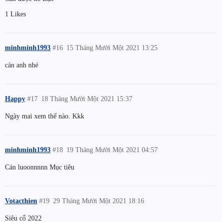
1 Likes
minhminh1993
#16
15 Tháng Mười Một 2021 13:25
cán anh nhé
Happy
#17
18 Tháng Mười Một 2021 15:37
Ngày mai xem thế nào. Kkk
minhminh1993
#18
19 Tháng Mười Một 2021 04:57
Cán luoonnnnn Mục tiêu
Votacthien
#19
29 Tháng Mười Một 2021 18:16
Siêu cổ 2022