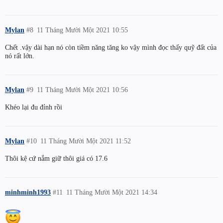
Mylan
#8
11 Tháng Mười Một 2021 10:55
Chết .vậy dài hạn nó còn tiềm năng tăng ko vậy mình đọc thấy quỹ đất của
nó rất lớn.
Mylan
#9
11 Tháng Mười Một 2021 10:56
Khéo lại đu đỉnh rồi
Mylan
#10
11 Tháng Mười Một 2021 11:52
Thôi kệ cứ nắm giữ thôi giá có 17.6
minhminh1993
#11
11 Tháng Mười Một 2021 14:34