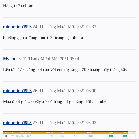
Hóng thử coi sao
minhminh1993
#4
11 Tháng Mười Một 2021 02:32
hi vâng ạ , cứ đúng mục tiêu trung hạn thôi ạ
Mylan
#5
11 Tháng Mười Một 2021 05:01
Lên tàu 17.6 cũng hơi run với em này.target 20 khoảng mấy tháng vậy
minhminh1993
#6
11 Tháng Mười Một 2021 06:00
Mua đuổi giá cao vậy ạ ? có hàng thì gia tăng thôi anh nhé.
minhminh1993
#7
11 Tháng Mười Một 2021 06:03