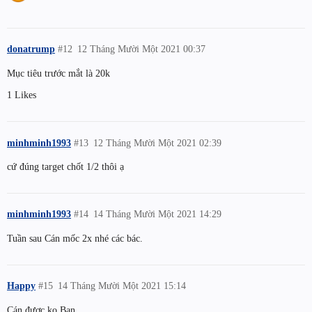
donatrump
#12
12 Tháng Mười Một 2021 00:37
Mục tiêu trước mắt là 20k
1 Likes
minhminh1993
#13
12 Tháng Mười Một 2021 02:39
cứ đúng target chốt 1/2 thôi ạ
minhminh1993
#14
14 Tháng Mười Một 2021 14:29
Tuần sau Cán mốc 2x nhé các bác.
Happy
#15
14 Tháng Mười Một 2021 15:14
Cán được ko Bạn