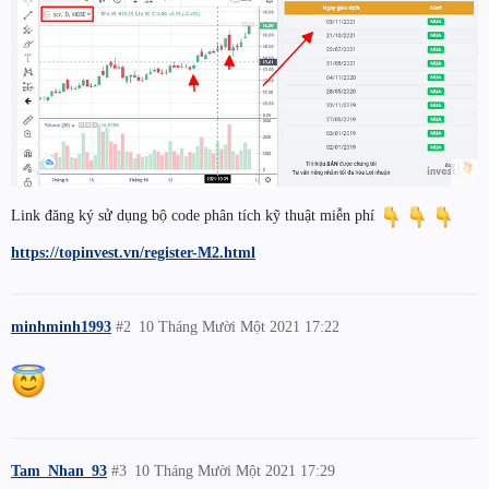
Link đăng ký sử dụng bộ code phân tích kỹ thuật miễn phí
https://topinvest.vn/register-M2.html
minhminh1993
#2
10 Tháng Mười Một 2021 17:22
Tam_Nhan_93
#3
10 Tháng Mười Một 2021 17:29