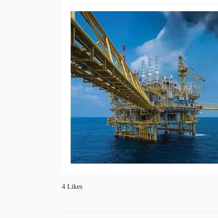
4 Likes