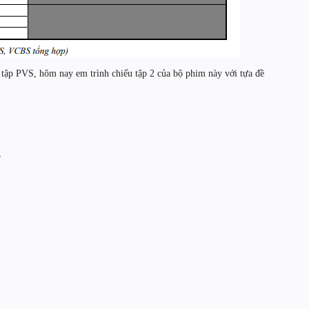
 tập PVS, hôm nay em trình chiếu tập 2 của bộ phim này với tựa đề
3