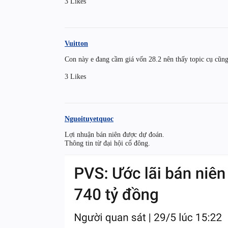
3 Likes
Vuitton
Con này e đang cầm giá vốn 28.2 nên thấy topic cụ cũn
3 Likes
Nguoituyetquoc
Lợi nhuận bán niên được dự đoán.
Thông tin từ đại hội cổ đông.