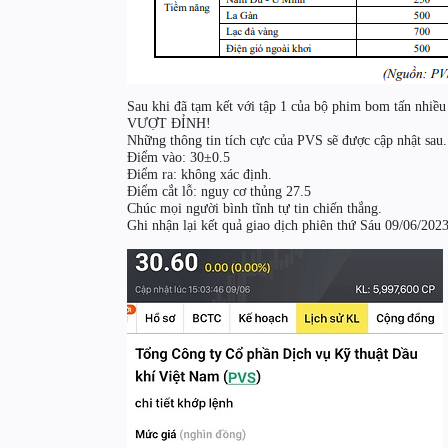
Sau khi đã tạm kết với tập 1 của bộ phim bom tấn nhiều
VƯỢT ĐỈNH!
Những thông tin tích cực của PVS sẽ được cập nhật sau.
Điểm vào: 30±0.5
Điểm ra: không xác định.
Điểm cắt lỗ: nguy cơ thủng 27.5
Chúc mọi người bình tĩnh tự tin chiến thắng.
Ghi nhận lại kết quả giao dịch phiên thứ Sáu 09/06/202