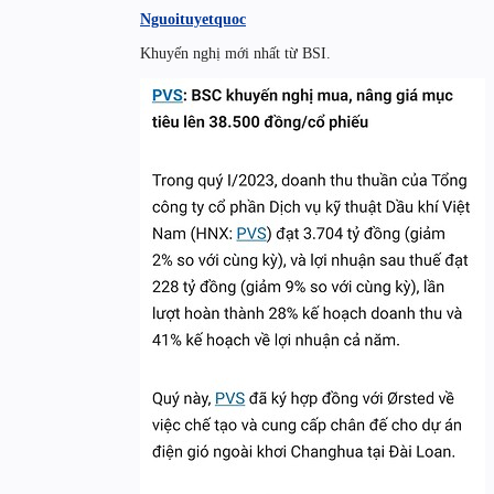
Nguoituyetquoc
Khuyến nghị mới nhất từ BSI.