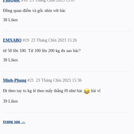
PhuQuoc
#18
23 Tháng Chín 2023 15:07
Đồng quan điểm và gốc nhìn với bác
38 Likes
EMXABO
#19
23 Tháng Chín 2023 15:26
từ 50 lên 100. Từ 100 lên 200 kg đx sao bác?
38 Likes
Minh-Phung
#21
23 Tháng Chín 2023 15:36
Đt theo tay to kg lẻ theo mấy thằng f0 như bác
hài vl
39 Likes
trang sau →