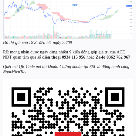
Đồ thị giá của DGC đến hết ngày 22/09
Rất mong nhận được ngày càng nhiều ý kiến đóng góp giá trị của ACE
NĐT quan tâm qua số
điện thoại
0934 115 956
hoặc
Za-lo 0362 762 967
Quét mã QR Code mở tài khoản Chứng khoán tại SSI và đồng hành cùng
NgotMienTay