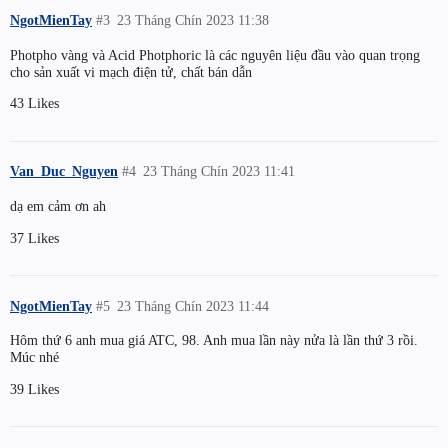
NgotMienTay
#3
23 Tháng Chín 2023 11:38
Photpho vàng và Acid Photphoric là các nguyên liệu đầu vào quan trọng
cho sản xuất vi mạch điện tử, chất bán dẫn
43 Likes
Van_Duc_Nguyen
#4
23 Tháng Chín 2023 11:41
dạ em cảm ơn ah
37 Likes
NgotMienTay
#5
23 Tháng Chín 2023 11:44
Hôm thứ 6 anh mua giá ATC, 98. Anh mua lần này nửa là lần thứ 3 rồi.
Múc nhé
39 Likes