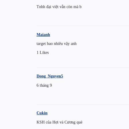
Tnhh đại việt vẫn còn mà b
Maianh
target bao nhiêu vậy anh
1 Likes
Dong_Nguyen5
6 tháng 9
Cukin
KSH của Hợi và Cương què