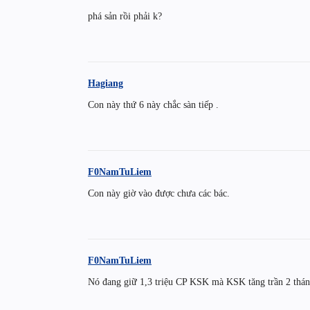
phá sản rồi phải k?
Hagiang
Con này thứ 6 này chắc sàn tiếp .
F0NamTuLiem
Con này giờ vào được chưa các bác.
F0NamTuLiem
Nó đang giữ 1,3 triệu CP KSK mà KSK tăng trần 2 thán