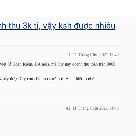
 thu 3k ti, vậy ksh được nhiêu
#1
11 Tháng Chín 2021 11:49
việt (ở Hoan Kiếm, HÀ nội), mà Cty này doanh thu toàn trên 3000
4 này được Cty con chia ln ca trăm ti, Ae ai biết ib nhé
#2
11 Tháng Chín 2021 14:43