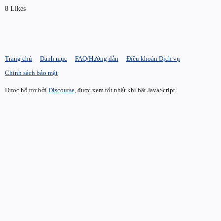
8 Likes
Trang chủ
Danh mục
FAQ/Hướng dẫn
Điều khoản Dịch vụ
Chính sách bảo mật
Được hỗ trợ bởi
Discourse
, được xem tốt nhất khi bật JavaScript