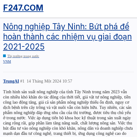
F247.COM
Nông nghiệp Tây Ninh: Bứt phá để
hoàn thành các nhiệm vụ giai đoạn
2021-2025
Thị trường trong nước
VNM
TrungAI
#1
14 Tháng Một 2024 10:57
Tình hình sản xuất nông nghiệp của tỉnh Tây Ninh trong năm 2023 vẫn
còn nhiều khó khăn do tác động của thời tiết, giá vật tư nông nghiệp, tiền
công lao động tăng, giá cả sản phẩm nông nghiệp thiếu ổn định, nguy cơ
dịch bệnh trên cây trồng và vật nuôi vẫn còn hiện hữu. Tuy nhiên, các sản
phẩm nông nghiệp đáp ứng nhu cầu của thị trường, được tiêu thụ chủ yếu
ở trong nước. Việc áp dụng tiến bộ khoa học kỹ thuật trong sản xuất ngày
càng rộng rãi, góp phần làm tăng năng suất, chất lượng nông sản. Việc thu
hút đầu tư vào nông nghiệp còn khó khăn, nông dân và doanh nghiệp chưa
mạnh dạn đầu tư công nghệ, trang thiết bị, ứng dụng công nghệ cao do