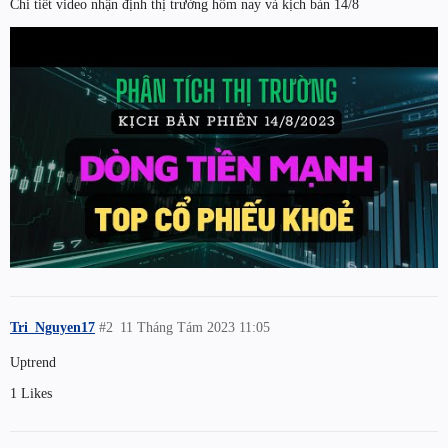
Chi tiết video nhận định thị trường hôm nay và kịch bản 14/8
Tri_Nguyen17
#2
11 Tháng Tám 2023 11:05
Uptrend
1 Likes