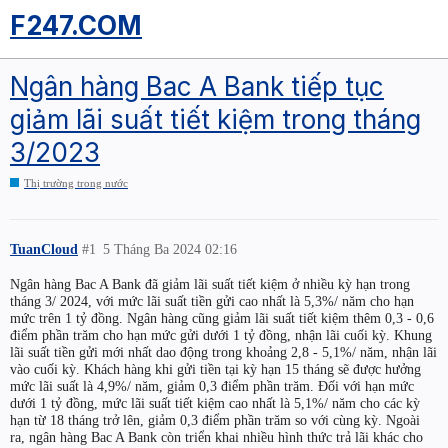
F247.COM
Ngân hàng Bac A Bank tiếp tục
giảm lãi suất tiết kiệm trong tháng
3/2023
Thị trường trong nước
TuanCloud
#1
5 Tháng Ba 2024 02:16
Ngân hàng Bac A Bank đã giảm lãi suất tiết kiệm ở nhiều kỳ hạn trong
tháng 3/ 2024, với mức lãi suất tiền gửi cao nhất là 5,3%/ năm cho hạn
mức trên 1 tỷ đồng. Ngân hàng cũng giảm lãi suất tiết kiệm thêm 0,3 - 0,6
điểm phần trăm cho hạn mức gửi dưới 1 tỷ đồng, nhận lãi cuối kỳ. Khung
lãi suất tiền gửi mới nhất dao động trong khoảng 2,8 - 5,1%/ năm, nhận lãi
vào cuối kỳ. Khách hàng khi gửi tiền tại kỳ hạn 15 tháng sẽ được hưởng
mức lãi suất là 4,9%/ năm, giảm 0,3 điểm phần trăm. Đối với hạn mức
dưới 1 tỷ đồng, mức lãi suất tiết kiệm cao nhất là 5,1%/ năm cho các kỳ
hạn từ 18 tháng trở lên, giảm 0,3 điểm phần trăm so với cùng kỳ. Ngoài
ra, ngân hàng Bac A Bank còn triển khai nhiều hình thức trả lãi khác cho