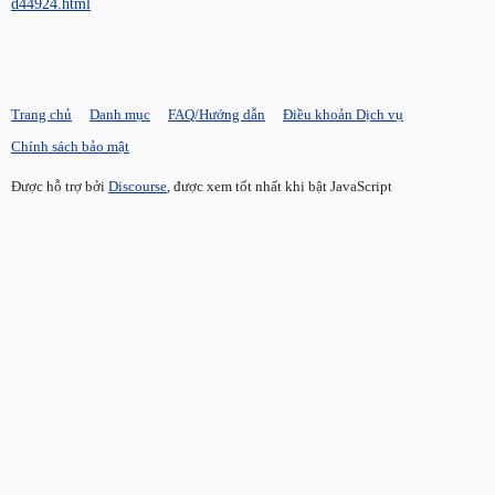
d44924.html
Trang chủ
Danh mục
FAQ/Hướng dẫn
Điều khoản Dịch vụ
Chính sách bảo mật
Được hỗ trợ bởi
Discourse
, được xem tốt nhất khi bật JavaScript