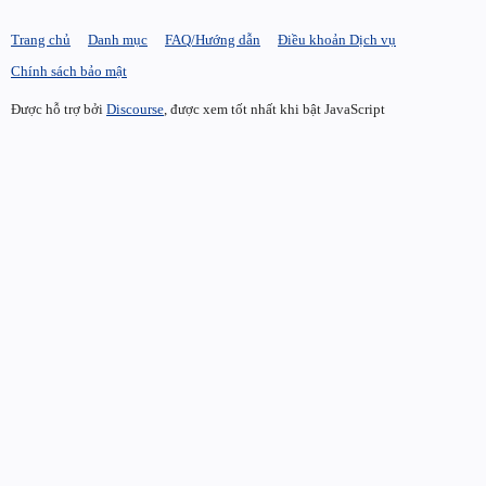
Trang chủ
Danh mục
FAQ/Hướng dẫn
Điều khoản Dịch vụ
Chính sách bảo mật
Được hỗ trợ bởi
Discourse
, được xem tốt nhất khi bật JavaScript