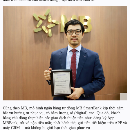
Cũng theo MB, mô hình ngân hàng tự động MB SmartBank kịp thời nắm
bắt xu hướng tự phục vụ, có hàm lượng số (digital) cao. Qua đó, khách
hàng chủ động thực hiện các giao dịch thuận tiện như: đăng ký App
MBBank; rút và nộp tiền mặt; phát hành thẻ; gửi tiền tiết kiệm trên APP và
máy CRM… mà không bị giới hạn thời gian phục vụ.