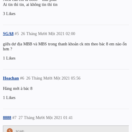
Ai tin thì tin, ai không tin thì tin
3 Likes
SGA8
#5
26 Tháng Mười Một 2021 02:00
giữa dư địa MBB và MBS trong thanh khoản ck ntn theo bác 8 em nào ổn
hơn ?
1 Likes
Hoachan
#6
26 Tháng Mười Một 2021 05:56
Hàng mới à bác 8
1 Likes
8888
#7
27 Tháng Mười Một 2021 01:41
SGA8: