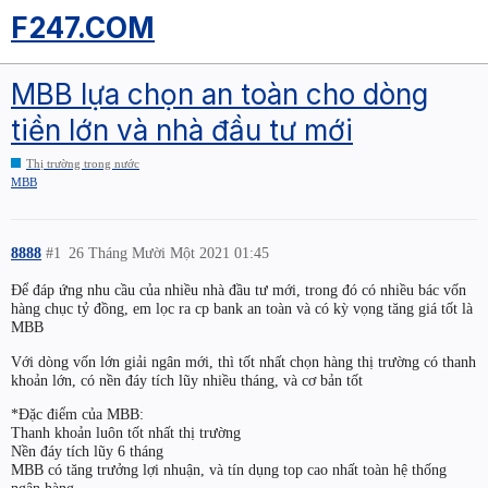
F247.COM
MBB lựa chọn an toàn cho dòng
tiền lớn và nhà đầu tư mới
Thị trường trong nước
MBB
8888
#1
26 Tháng Mười Một 2021 01:45
Để đáp ứng nhu cầu của nhiều nhà đầu tư mới, trong đó có nhiều bác vốn
hàng chục tỷ đồng, em lọc ra cp bank an toàn và có kỳ vọng tăng giá tốt là
MBB
Với dòng vốn lớn giải ngân mới, thì tốt nhất chọn hàng thị trường có thanh
khoản lớn, có nền đáy tích lũy nhiều tháng, và cơ bản tốt
*Đặc điểm của MBB:
Thanh khoản luôn tốt nhất thị trường
Nền đáy tích lũy 6 tháng
MBB có tăng trưởng lợi nhuận, và tín dụng top cao nhất toàn hệ thống