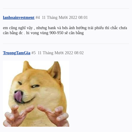
lanhoainvestment
#4
11 Tháng Mười 2022 08:01
em cũng nghĩ vậy , nhưng bank và bds ảnh hưởng trái phiếu thì chắc chưa
cân bằng đc . hi vọng vùng 900-950 sẽ cân bằng
TruongTamGia
#5
11 Tháng Mười 2022 08:02