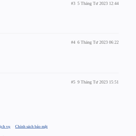
#3
5 Tháng Tư 2023 12:44
#4
6 Tháng Tư 2023 06:22
#5
9 Tháng Tư 2023 15:51
ịch vụ
Chính sách bảo mật