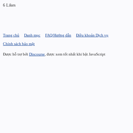
6 Likes
Trang chủ
Danh mục
FAQ/Hướng dẫn
Điều khoản Dịch vụ
Chính sách bảo mật
Được hỗ trợ bởi
Discourse
, được xem tốt nhất khi bật JavaScript