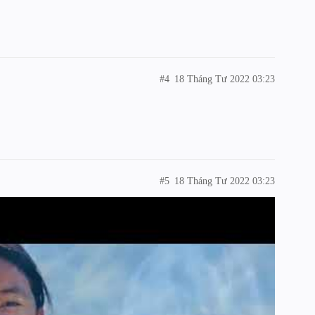
#4
18 Tháng Tư 2022 03:23
#5
18 Tháng Tư 2022 03:23