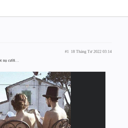
#1
18 Tháng Tư 2022 03:14
ột nụ cười…