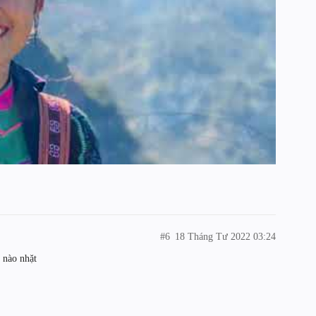
#6
18 Tháng Tư 2022 03:24
 nào nhặt