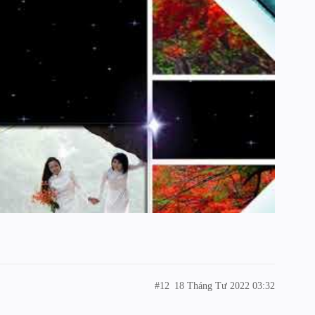
#12
18 Tháng Tư 2022 03:32