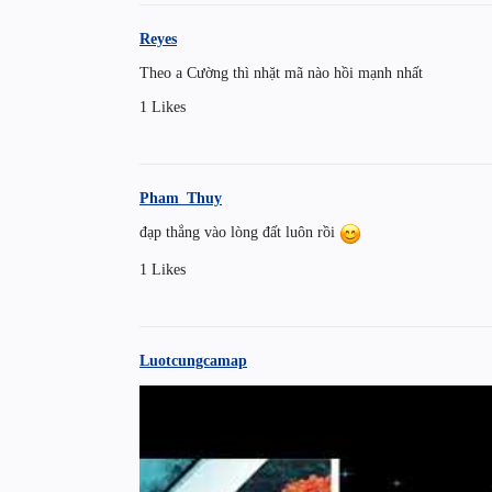
Reyes
Theo a Cường thì nhặt mã nào hồi mạnh nhất
1 Likes
Pham_Thuy
đạp thẳng vào lòng đất luôn rồi
1 Likes
Luotcungcamap