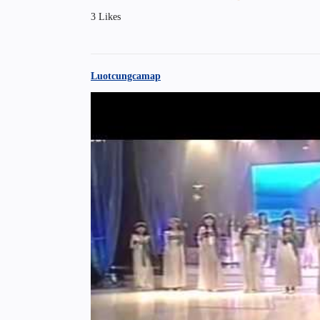
3 Likes
Luotcungcamap