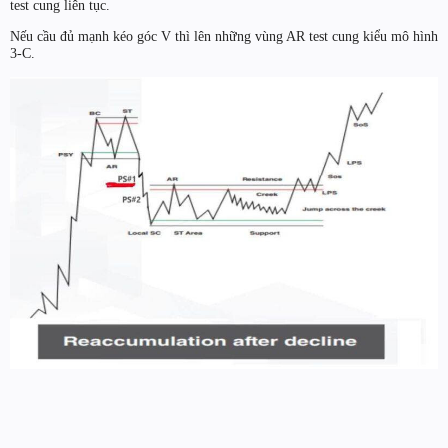
test cung liên tục.
Nếu cầu đủ mạnh kéo góc V thì lên những vùng AR test cung kiểu mô hình
3-C.