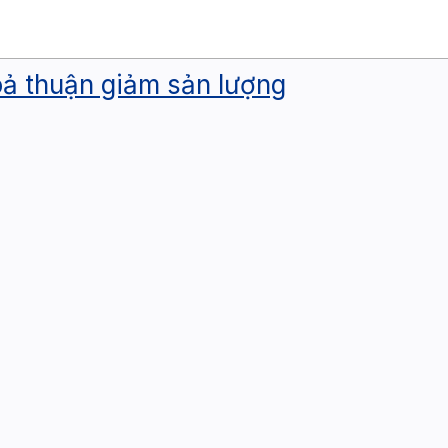
oả thuận giảm sản lượng