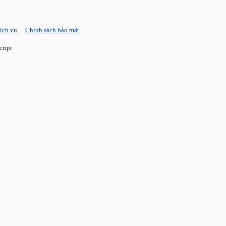
ịch vụ
Chính sách bảo mật
cript