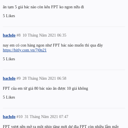
ăn tạm 5 giá bác nào còn kêu FPT ko ngon nữa đi
5 Likes
bachdo
#8
10 Tháng Năm 2021 06:35
nay em có con hàng ngon như FPT bác nào muốn thì qua đây
https://bitly.com.vn/7j0n21
5 Likes
bachdo
#9
28 Tháng Năm 2021 06:58
FPT của em từ giá 80 bác nào ăn được 10 giá không
5 Likes
bachdo
#10
31 Tháng Năm 2021 07:47
FPT vượt nền mở ra một nhịp tăng mới dư địa FPT còn nhiều lắm mấy