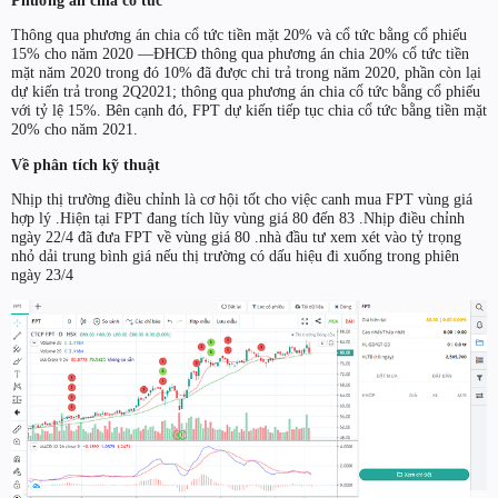
Phương án chia cổ tức
Thông qua phương án chia cổ tức tiền mặt 20% và cổ tức bằng cổ phiếu
15% cho năm 2020 —ĐHCĐ thông qua phương án chia 20% cổ tức tiền
mặt năm 2020 trong đó 10% đã được chi trả trong năm 2020, phần còn lại
dự kiến trả trong 2Q2021; thông qua phương án chia cổ tức bằng cổ phiếu
với tỷ lệ 15%. Bên cạnh đó, FPT dự kiến tiếp tục chia cổ tức bằng tiền mặt
20% cho năm 2021.
Về phân tích kỹ thuật
Nhịp thị trường điều chỉnh là cơ hội tốt cho việc canh mua FPT vùng giá
hợp lý .Hiện tại FPT đang tích lũy vùng giá 80 đến 83 .Nhịp điều chỉnh
ngày 22/4 đã đưa FPT về vùng giá 80 .nhà đầu tư xem xét vào tỷ trọng
nhỏ dải trung bình giá nếu thị trường có dấu hiệu đi xuống trong phiên
ngày 23/4