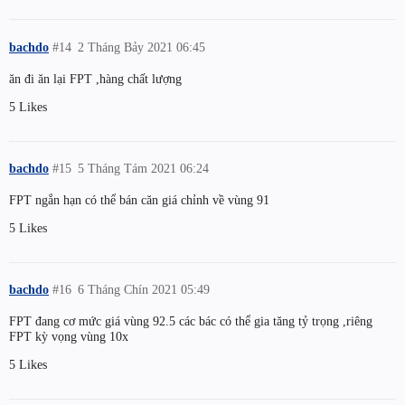
bachdo
#14
2 Tháng Bảy 2021 06:45
ăn đi ăn lại FPT ,hàng chất lượng
5 Likes
bachdo
#15
5 Tháng Tám 2021 06:24
FPT ngắn hạn có thể bán căn giá chỉnh về vùng 91
5 Likes
bachdo
#16
6 Tháng Chín 2021 05:49
FPT đang cơ mức giá vùng 92.5 các bác có thể gia tăng tỷ trọng ,riêng
FPT kỳ vọng vùng 10x
5 Likes