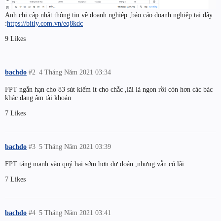
Anh chị cập nhật thông tin về doanh nghiệp ,báo cáo doanh nghiệp tại đây
:
https://bitly.com.vn/eq8kdc
9 Likes
bachdo
#2
4 Tháng Năm 2021 03:34
FPT ngắn hạn cho 83 sút kiếm ít cho chắc ,lãi là ngon rồi còn hơn các bác
khác đang âm tài khoản
7 Likes
bachdo
#3
5 Tháng Năm 2021 03:39
FPT tăng mạnh vào quý hai sớm hơn dự đoán ,nhưng vẫn có lãi
7 Likes
bachdo
#4
5 Tháng Năm 2021 03:41