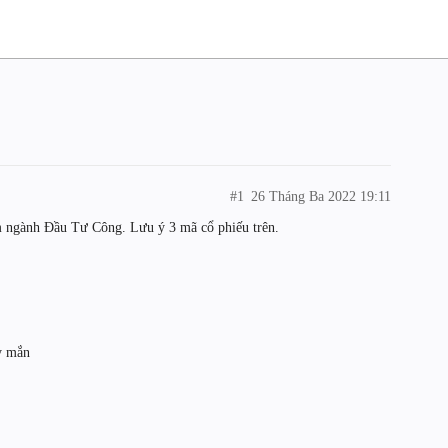
#1
26 Tháng Ba 2022 19:11
m ngành Đầu Tư Công. Lưu ý 3 mã cổ phiếu trên.
y mắn