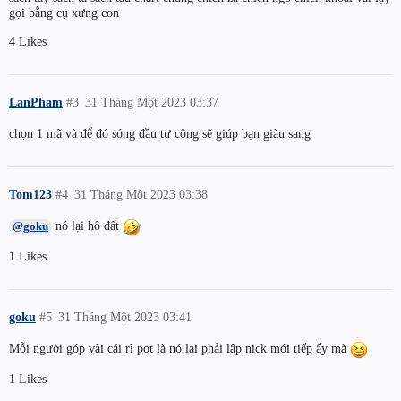
gọi bằng cụ xưng con
4 Likes
LanPham
#3
31 Tháng Một 2023 03:37
chọn 1 mã và để đó sóng đầu tư công sẽ giúp bạn giàu sang
Tom123
#4
31 Tháng Một 2023 03:38
nó lại hô đất
@goku
1 Likes
goku
#5
31 Tháng Một 2023 03:41
Mỗi người góp vài cái rì pọt là nó lại phải lập nick mới tiếp ấy mà
1 Likes