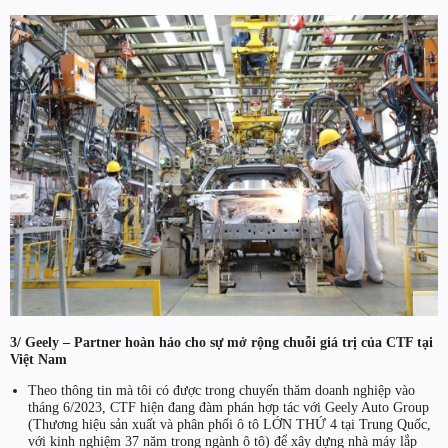
3/ Geely – Partner hoàn hảo cho sự mở rộng chuỗi giá trị của CTF tại
Việt Nam
Theo thông tin mà tôi có được trong chuyến thăm doanh nghiệp vào
tháng 6/2023, CTF hiện đang đàm phán hợp tác với Geely Auto Group
(Thương hiệu sản xuất và phân phối ô tô LỚN THỨ 4 tại Trung Quốc,
với kinh nghiệm 37 năm trong ngành ô tô) để xây dựng nhà máy lắp