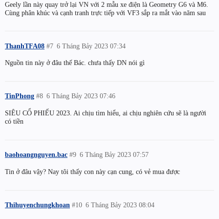
Geely lần này quay trở lại VN với 2 mẫu xe điện là Geometry G6 và M6.
Cùng phân khúc và cạnh tranh trực tiếp với VF3 sắp ra mắt vào năm sau
ThanhTFA08
#7
6 Tháng Bảy 2023 07:34
Nguồn tin này ở đâu thế Bác. chưa thấy DN nói gì
TinPhong
#8
6 Tháng Bảy 2023 07:46
SIÊU CỔ PHIẾU 2023. Ai chịu tìm hiểu, ai chịu nghiên cứu sẽ là người
có tiền
baohoangnguyen.bac
#9
6 Tháng Bảy 2023 07:57
Tin ở đâu vậy? Nay tôi thấy con này cạn cung, có vẻ mua được
Thihuyenchungkhoan
#10
6 Tháng Bảy 2023 08:04