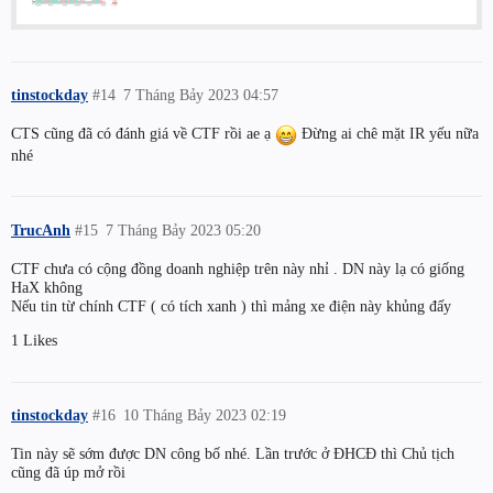
tinstockday
#14
7 Tháng Bảy 2023 04:57
CTS cũng đã có đánh giá về CTF rồi ae ạ
Đừng ai chê mặt IR yếu nữa
nhé
TrucAnh
#15
7 Tháng Bảy 2023 05:20
CTF chưa có cộng đồng doanh nghiệp trên này nhỉ . DN này lạ có giống
HaX không
Nếu tin từ chính CTF ( có tích xanh ) thì mảng xe điện này khủng đấy
1 Likes
tinstockday
#16
10 Tháng Bảy 2023 02:19
Tin này sẽ sớm được DN công bố nhé. Lần trước ở ĐHCĐ thì Chủ tịch
cũng đã úp mở rồi