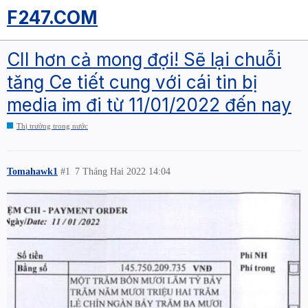
F247.COM
CII hơn cả mong đợi! Sẽ lại chuỗi
tăng Ce tiết cung với cái tin bị
media ỉm đi từ 11/01/2022 đến nay
Thị trường trong nước
Tomahawk1
#1
7 Tháng Hai 2022 14:04