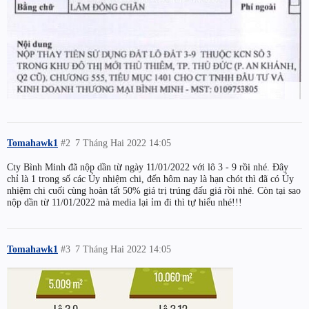
Tomahawk1
#2
7 Tháng Hai 2022 14:05
Cty Bình Minh đã nộp dần từ ngày 11/01/2022 với lô 3 - 9 rồi nhé. Đây
chỉ là 1 trong số các Ủy nhiệm chi, đến hôm nay là hạn chót thì đã có Ủy
nhiệm chi cuối cùng hoàn tất 50% giá trị trúng đấu giá rồi nhé. Còn tại sao
nộp dần từ 11/01/2022 mà media lại ỉm đi thì tự hiểu nhé!!!
Tomahawk1
#3
7 Tháng Hai 2022 14:05