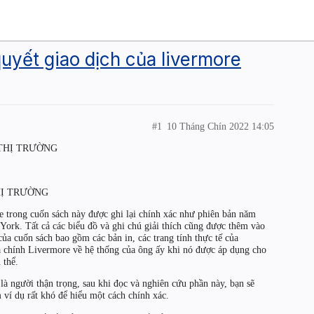
uyết giao dịch của livermore
#1
10 Tháng Chín 2022 14:05
THỊ TRƯỜNG
HỊ TRƯỜNG
e trong cuốn sách này được ghi lại chính xác như phiên bản năm
York. Tất cả các biểu đồ và ghi chú giải thích cũng được thêm vào
a cuốn sách bao gồm các bản in, các trang tính thực tế của
a chính Livermore về hệ thống của ông ấy khi nó được áp dụng cho
 thể.
à người thận trọng, sau khi đọc và nghiên cứu phần này, bạn sẽ
ví dụ rất khó để hiểu một cách chính xác.