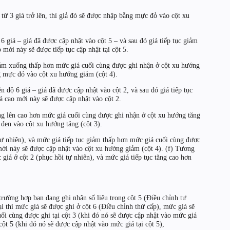
m từ 3 giá trở lên, thì giả đó sẽ được nhập bằng mực đỏ vào cột xu
 6 giá – giá đã được cập nhật vào cột 5 – và sau đó giá tiếp tục giảm
mới này sẽ được tiếp tục cập nhật tại cột 5.
iảm xuống thấp hơn mức giá cuối cùng được ghi nhận ở cột xu hướng
g mực đỏ vào cột xu hướng giảm (cột 4).
n độ 6 giá – giá đã được cập nhật vào cột 2, và sau đó giá tiếp tục
á cao mới này sẽ được cập nhật vào cột 2.
ng lên cao hơn mức giá cuối cùng được ghi nhận ở cột xu hướng tăng
 đen vào cột xu hướng tăng (cột 3).
tự nhiên), và mức giá tiếp tục giảm thấp hơn mức giá cuối cùng được
mới này sẽ được cập nhật vào cột xu hướng giảm (cột 4). (f) Tương
giá ở cột 2 (phục hồi tự nhiên), và mức giá tiếp tục tăng cao hơn
trường hợp bạn đang ghi nhận số liệu trong cột 5 (Điều chỉnh tự
ại thì mức giá sẽ được ghi ở cột 6 (Điều chỉnh thứ cấp), mức giá sẽ
ối cùng được ghi tại cột 3 (khi đó nó sẽ được cập nhật vào mức giá
cột 5 (khi đó nó sẽ được cập nhật vào mức giá tại cột 5),