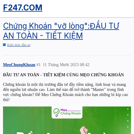
F247.COM
Chứng Khoán "vỡ lòng":ĐẦU TƯ
AN TOÀN - TIẾT KIỆM
Kiến thức đầu tư
MeoChungKhoan
#1
11 Tháng Mười 2023 08:42
ĐẦU TƯ AN TOÀN - TIẾT KIỆM CÙNG MẸO CHỨNG KHOÁN
Chứng khoán là một thị trường đầu tư đầy tiềm năng, linh hoạt và mang
đến nguồn lợi nhuận cao. Làm thế nào để trở thành “Master" trong lĩnh
vực chứng khoán? Để Mẹo Chứng Khoán mách cho bạn những bí kíp cao
thủ!