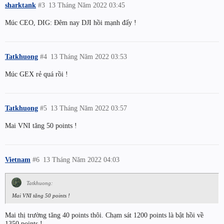
sharktank
#3
13 Tháng Năm 2022 03:45
Múc CEO, DIG: Đêm nay DJI hồi mạnh đấy !
Tatkhuong
#4
13 Tháng Năm 2022 03:53
Múc GEX rẻ quá rồi !
Tatkhuong
#5
13 Tháng Năm 2022 03:57
Mai VNI tăng 50 points !
Vietnam
#6
13 Tháng Năm 2022 04:03
Tatkhuong:
Mai VNI tăng 50 points !
Mai thị trường tăng 40 points thôi. Chạm sát 1200 points là bật hồi về
1350 points !