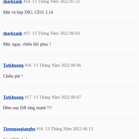
sharktank
#14
13 Tháng Năm 2022 05:52
Mút và húp DIG, CEO, L14
sharktank
#15
13 Tháng Năm 2022 06:03
Múc ngay, chiều hồi phục !
Tatkhuong
#16
13 Tháng Năm 2022 06:06
Chiều phi !
Tatkhuong
#17
13 Tháng Năm 2022 06:07
Đêm nay DJI tăng mạnh !!!
Tieungaogiangho
#18
13 Tháng Năm 2022 06:13