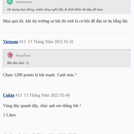
meobeonvn:
rất mong bạn đúng, mình cũng nghĩ đây là thời điểm rất đẹp để mua
Mua quá tốt, khi thị trường sợ hãi thì mới là cơ hội để đầu tư ăn bằng lần
Vietnam
#12
13 Tháng Năm 2022 05:41
SongThan:
Bắt đáy thôi :))
Chạm 1200 points là bật mạnh. Canh múc !
Cukin
#13
13 Tháng Năm 2022 05:48
Vùng đáy quanh đây, chúc anh em thắng lớn !
1 Likes