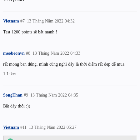
Vietnam
#7
13 Tháng Năm 2022 04:32
Test 1200 points sẽ bật mạnh !
meobeonvn
#8
13 Tháng Năm 2022 04:33
rất mong bạn đúng, mình cũng nghĩ đây là thời điểm rất đẹp để mua
1 Likes
SongThan
#9
13 Tháng Năm 2022 04:35
Bắt đáy thôi :))
Vietnam
#11
13 Tháng Năm 2022 05:27