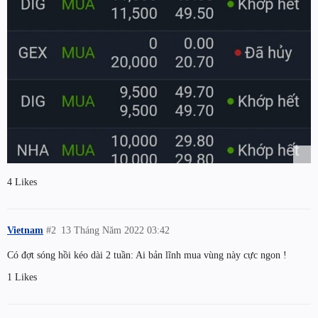
4 Likes
Vietnam
#2
13 Tháng Năm 2022 03:42
Có đợt sóng hồi kéo dài 2 tuần: Ai bản lĩnh mua vùng này cực ngon !
1 Likes