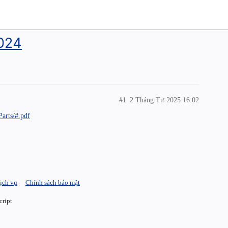
2024
#1
2 Tháng Tư 2025 16:02
arts/#.pdf
ịch vụ
Chính sách bảo mật
cript