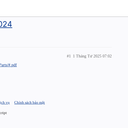
2024
#1
1 Tháng Tư 2025 07:02
arts/#.pdf
ịch vụ
Chính sách bảo mật
cript