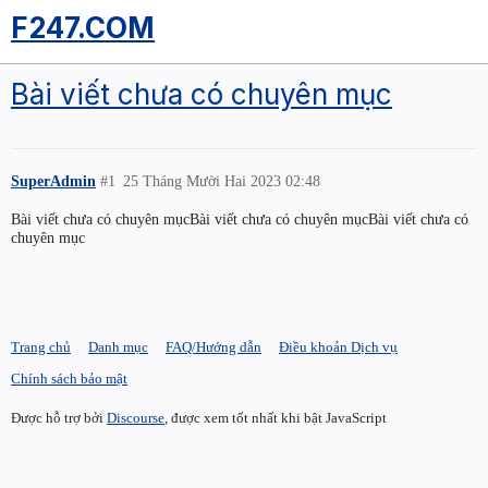
F247.COM
Bài viết chưa có chuyên mục
SuperAdmin
#1
25 Tháng Mười Hai 2023 02:48
Bài viết chưa có chuyên mụcBài viết chưa có chuyên mụcBài viết chưa có
chuyên mục
Trang chủ
Danh mục
FAQ/Hướng dẫn
Điều khoản Dịch vụ
Chính sách bảo mật
Được hỗ trợ bởi
Discourse
, được xem tốt nhất khi bật JavaScript