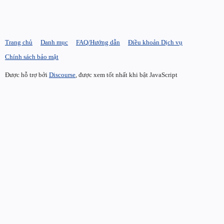
Trang chủ
Danh mục
FAQ/Hướng dẫn
Điều khoản Dịch vụ
Chính sách bảo mật
Được hỗ trợ bởi
Discourse
, được xem tốt nhất khi bật JavaScript