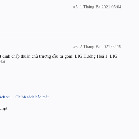
#5
1 Tháng Ba 2021 05:04
#6
2 Tháng Ba 2021 02:19
t định chấp thuận chủ trương đầu tư gồm: LIG Hướng Hoá 1; LIG
Hải.
ịch vụ
Chính sách bảo mật
cript