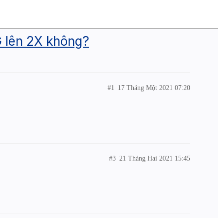
G lên 2X không?
#1
17 Tháng Một 2021 07:20
#3
21 Tháng Hai 2021 15:45