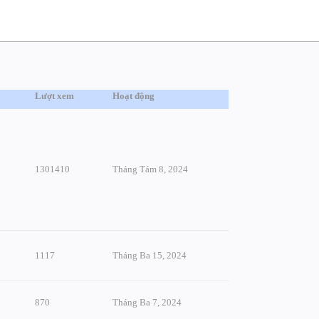
Lượt xem
Hoạt động
1301410
Tháng Tám 8, 2024
1117
Tháng Ba 15, 2024
870
Tháng Ba 7, 2024