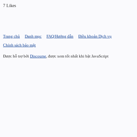
7 Likes
Trang chủ
Danh mục
FAQ/Hướng dẫn
Điều khoản Dịch vụ
Chính sách bảo mật
Được hỗ trợ bởi
Discourse
, được xem tốt nhất khi bật JavaScript