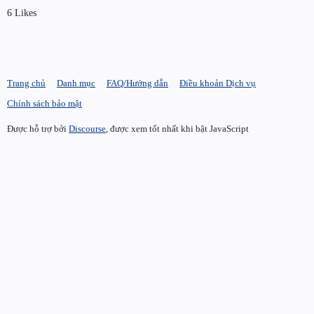
6 Likes
Trang chủ
Danh mục
FAQ/Hướng dẫn
Điều khoản Dịch vụ
Chính sách bảo mật
Được hỗ trợ bởi
Discourse
, được xem tốt nhất khi bật JavaScript