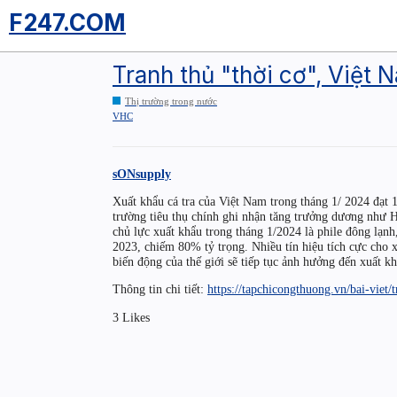
F247.COM
Tranh thủ "thời cơ", Việt 
Thị trường trong nước
VHC
sONsupply
Xuất khẩu cá tra của Việt Nam trong tháng 1/ 2024 đạt 
trường tiêu thụ chính ghi nhận tăng trưởng dương nh
chủ lực xuất khẩu trong tháng 1/2024 là phile đông lạnh
2023, chiếm 80% tỷ trọng. Nhiều tín hiệu tích cực cho
biến động của thế giới sẽ tiếp tục ảnh hưởng đến xuất kh
Thông tin chi tiết:
https://tapchicongthuong.vn/bai-viet
3 Likes