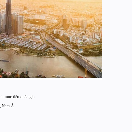
nh mục tiêu quốc gia
ng Nam Á