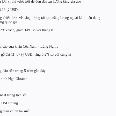
ợi, vị thế vượt trội để đón đầu xu hướng tăng giá gạo
25,19 tỷ USD
chiến lược về năng lượng tái tạo, năng lượng ngoài khơi, tận dụng
ợng quốc gia
lượt khách, giảm 14% so với tháng 8
tại cặp cửa khẩu Cốc Nam – Lũng Nghịu
ừ gỗ đạt 11, 07 tỷ USD, tăng 6,2% so với cùng kì
g đầu tiên trong 5 năm gần đây
g đỉnh Nga-Ukraina
hất trong lịch sử
1 USD/thùng
 điều chỉnh lãi suất