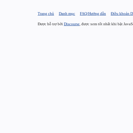
Trang chủ
Danh mục
FAQ/Hướng dẫn
Điều khoản D
Được hỗ trợ bởi
Discourse
, được xem tốt nhất khi bật JavaS