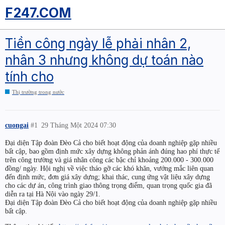
F247.COM
Tiền công ngày lễ phải nhân 2,
nhân 3 nhưng không dự toán nào
tính cho
Thị trường trong nước
cuongai
#1
29 Tháng Một 2024 07:30
Đại diện Tập đoàn Đèo Cả cho biết hoạt động của doanh nghiệp gặp nhiều
bất cập, bao gồm định mức xây dựng không phản ánh đúng hao phí thực tế
trên công trường và giá nhân công các bậc chỉ khoảng 200.000 - 300.000
đồng/ ngày. Hội nghị về việc tháo gỡ các khó khăn, vướng mắc liên quan
đến định mức, đơn giá xây dựng; khai thác, cung ứng vật liệu xây dựng
cho các dự án, công trình giao thông trọng điểm, quan trọng quốc gia đã
diễn ra tại Hà Nội vào ngày 29/1.
Đại diện Tập đoàn Đèo Cả cho biết hoạt động của doanh nghiệp gặp nhiều
bất cập.