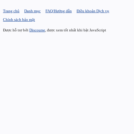
Trang chủ
Danh mục
FAQ/Hướng dẫn
Điều khoản Dịch vụ
Chính sách bảo mật
Được hỗ trợ bởi
Discourse
, được xem tốt nhất khi bật JavaScript