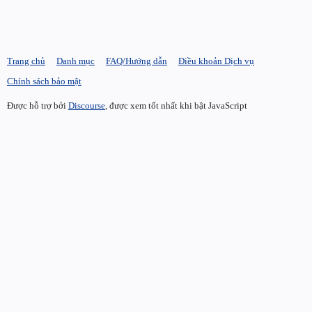
Trang chủ
Danh mục
FAQ/Hướng dẫn
Điều khoản Dịch vụ
Chính sách bảo mật
Được hỗ trợ bởi
Discourse
, được xem tốt nhất khi bật JavaScript